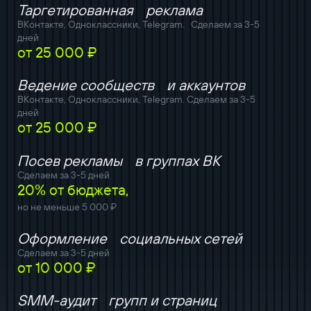
Таргетированная реклама
ВКонтакте, Одноклассники, Telegram. Сделаем за 3-5
дней
от 25 000 ₽
Ведение сообществ и аккаунтов
ВКонтакте, Одноклассники, Telegram. Сделаем за 3-5
дней
от 25 000 ₽
Посев рекламы в группах ВК
Сделаем за 3-5 дней
20% от бюджета,
но не меньше 5 000 ₽
Оформление социальных сетей
Сделаем за 3-5 дней
от 10 000 ₽
SMM-аудит групп и страниц