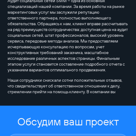
Аудит социальных сетей SMM – одна из основных
специализаций нашей компании. За время работы на рынке
маркетинговых услуг мы заслужили репутацию
ответственного партнера, полностью выполняющего
обязательства. Обращаясь к нам, клиент вправе рассчитывать
на ряд преимуществ сотрудничества: доступная цена на аудит
социальных сетей, штат профессионалов, высокий уровень
сервиса, передовые методы анализа. Мы предоставляем
исчерпывающую консультацию по вопросам, учет
конструктивных требований заказчика, масштабное
исследование различных аспектов страницы. Финальным
этапом услуги становится составление подробного отчета с
указанием вариантов оптимального продвижения.
Наши сотрудники снискали сотни положительных отзывов,
что свидетельствует об ответственном отношении к делу,
стремлении прийти на помощь клиенту. В компании вы
Обсудим ваш проект