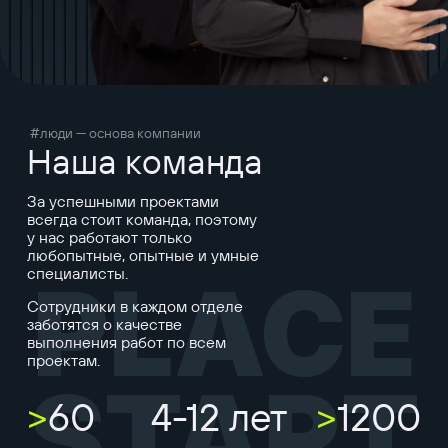
#люди — основа компании
Наша команда
За успешными проектами
всегда стоит команда, поэтому
у нас работают только
любопытные, опытные и умные
специалисты.
PLACE
Сотрудники в каждом отделе
заботятся о качестве
выполнения работ по всем
проектам.
START
>
60
4-12 лет
>
1200