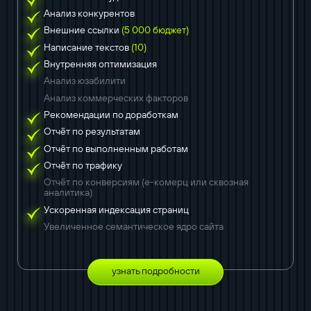
Анализ конкурентов
Внешние ссылки
(5 000 бюджет)
Написание текстов
(10)
Внутренняя оптимизация
Анализ юзабилити
Анализ коммерческих факторов
Рекомендации по доработкам
Отчёт по результатам
Отчёт по выполненным работам
Отчёт по трафику
Отчёт по конверсиям (е-комерц или сквозная
аналитика)
Ускоренная индексация страниц
Увеличенное семантическое ядро сайта
узнать подробности