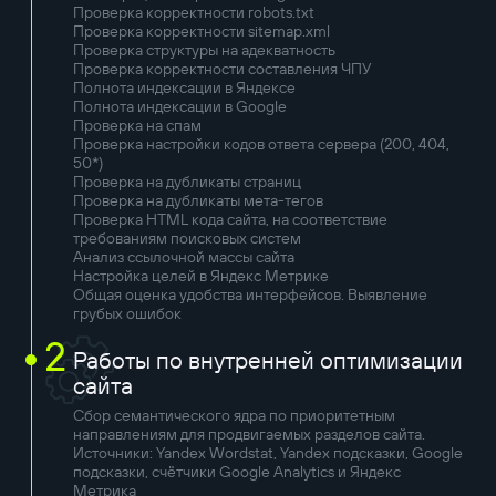
Проверка корректности robots.txt
Проверка корректности sitemap.xml
Проверка структуры на адекватность
Проверка корректности составления ЧПУ
Полнота индексации в Яндексе
Полнота индексации в Google
Проверка на спам
Проверка настройки кодов ответа сервера (200, 404,
50*)
Проверка на дубликаты страниц
Проверка на дубликаты мета-тегов
Проверка HTML кода сайта, на соответствие
требованиям поисковых систем
Анализ ссылочной массы сайта
Настройка целей в Яндекс Метрике
Общая оценка удобства интерфейсов. Выявление
грубых ошибок
2
Работы по внутренней оптимизации
сайта
Сбор семантического ядра по приоритетным
направлениям для продвигаемых разделов сайта.
Источники: Yandex Wordstat, Yandex подсказки, Google
подсказки, счётчики Google Analytics и Яндекс
Метрика