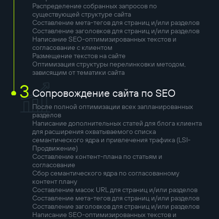
Распределение собранных запросов по
существующей структуре сайта
Составление мета-тегов для страниц и/или разделов
Составление заголовков для страниц и/или разделов
Написание SEO-оптимизированных текстов и
согласование с клиентом
Размещение текстов на сайте
Оптимизация структуры перелинковки методом,
зависящим от тематики сайта
3
Сопровождение сайта по SEO
После полной оптимизации всех запланированных
разделов
Написание дополнительных статей для блога клиента
для расширения охватываемого списка
семантического ядра и привлечения трафика (LSI-
Продвижение)
Составление контент-плана по статьям и
согласование
Сбор семантического ядра по согласованному
контент плану
Составление масок URL для страниц и/или разделов
Составление мета-тегов для страниц и/или разделов
Составление заголовков для страниц и/или разделов
Написание SEO-оптимизированных текстов и