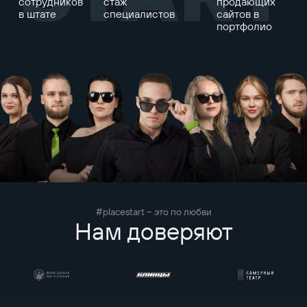
сотрудников
стаж
продающих
в штате
специалистов
сайтов в
портфолио
#placestart – это по любви
Нам доверяют