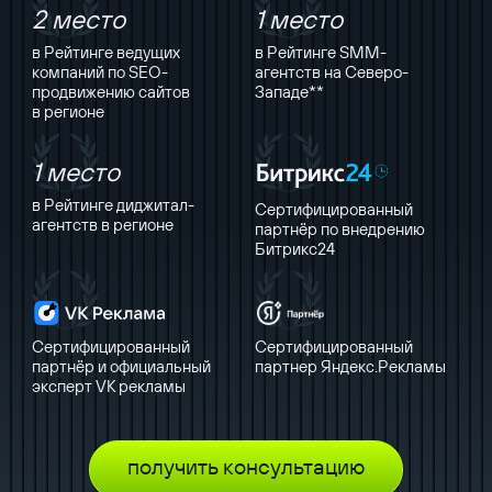
2 место
1 место
в Рейтинге ведущих
в Рейтинге SMM-
компаний по SEO-
агентств на Северо-
продвижению сайтов
Западе**
в регионе
1 место
в Рейтинге диджитал-
Сертифицированный
агентств в регионе
партнёр по внедрению
Битрикс24
Сертифицированный
Сертифицированный
партнёр и официальный
партнер Яндекс.Рекламы
эксперт VK рекламы
получить консультацию