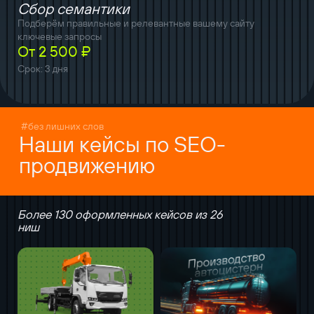
Сбор семантики
Подберём правильные и релевантные вашему сайту
ключевые запросы
От 2 500 ₽
Срок: 3 дня
#без лишних слов
Наши кейсы по SEO-
продвижению
Более 130 оформленных кейсов из 26
ниш