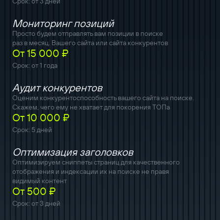
Срок: от 3 дней
Мониторинг позиций
Просто будем отправлять вам позиции в поиске
раз в месяц. Вашего сайта или сайта конкурентов
От 15 000 ₽
Срок: от 1 года
Аудит конкурентов
Оценим конкурентоспособность вашего сайта на поиске.
Скажем, чего ему не хватает для покорения ТОПа
От 10 000 ₽
Срок: 5 дней
Оптимизация заголовков
Оптимизируем сниппеты страниц для качественного
отображения и индексации их на поиске не правя
видимый контент
От 500 ₽
Срок: от 3 дней