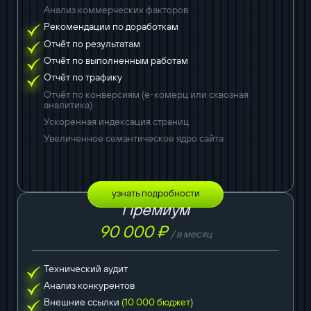
Анализ коммерческих факторов
Рекомендации по доработкам
Отчёт по результатам
Отчёт по выполненным работам
Отчёт по трафику
Отчёт по конверсиям (е-комерц или сквозная
аналитика)
Ускоренная индексация страниц
Увеличенное семантическое ядро сайта
узнать подробности
Премиум
90 000 ₽
/ в месяц
Технический аудит
Анализ конкурентов
Внешние ссылки
(10 000 бюджет)