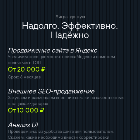
#игра вдолгую
Надолго. Эффективно.
Надёжно
Продвижение сайта в Яндекс
Увеличим посещаемость с поиска Яндекс и поможем
подняться в ТОП
От 20 000 ₽
Срок: 6 месяцев
Внешнее SEO-продвижение
Закупаем и размещаем внешние ссылки на качественных
площадках-донорах
От 10 000 ₽
Анализ UI
Проведём анализ удобства сайта для пользователей.
Скажем, какие необходимо внести корректировки