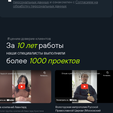
персональных данных
и ознакомлен с
Согласием на
обработку персональных данных
#ценим доверие клиентов
За
10 лет
работы
наши специалисты выполнили
более
1000 проектов