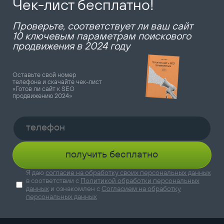
Чек-лист бесплатно!
Проверьте, соответствует ли ваш сайт
10 ключевым параметрам поискового
продвижения в 2024 году
Оставьте свой номер
телефона и скачайте чек-лист
«Готов ли сайт к SEO
продвижению 2024»
получить бесплатно
Я даю
согласие на обработку своих персональных данных
в соответствии с
Политикой обработки персональных
данных
и ознакомлен с
Согласием на обработку
персональных данных