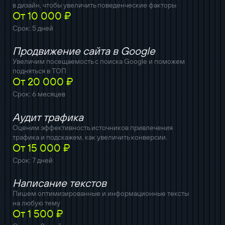
в дизайн, чтобы увеличить поведенческие факторы
От 10 000 ₽
Срок: 5 дней
Продвижение сайта в Google
Увеличим посещаемость с поиска Google и поможем
подняться в ТОП
От 20 000 ₽
Срок: 6 месяцев
Аудит трафика
Оценим эффективность источников привлечения
трафика и подскажем, как увеличить конверсии.
От 15 000 ₽
Срок: 7 дней
Написание текстов
Пишем оптимизированные и информационные тексты
на любую тему
От 1 500 ₽