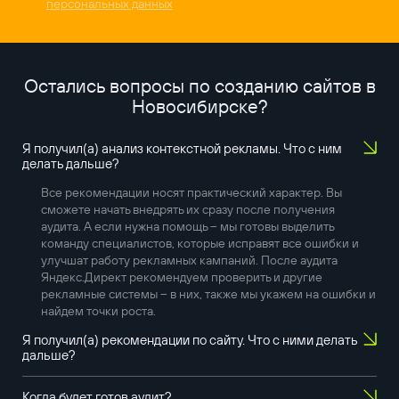
персональных данных
Остались вопросы по созданию сайтов в
Новосибирске
?
Я получил(а) анализ контекстной рекламы. Что с ним
делать дальше?
Все рекомендации носят практический характер. Вы
сможете начать внедрять их сразу после получения
аудита. А если нужна помощь – мы готовы выделить
команду специалистов, которые исправят все ошибки и
улучшат работу рекламных кампаний. После аудита
Яндекс.Директ рекомендуем проверить и другие
рекламные системы – в них, также мы укажем на ошибки и
найдем точки роста.
Я получил(а) рекомендации по сайту. Что с ними делать
дальше?
Когда будет готов аудит?