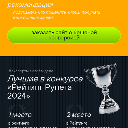
рекомендации
подскажем, что поменять, чтобы получать
ещё больше заявок
заказать сайт с бешеной
конверсией
#эксперты в своём деле
Лучшие в конкурсе
«Рейтинг Рунета
2024»
1 место
2 место
в рейтинге
в Рейтинге