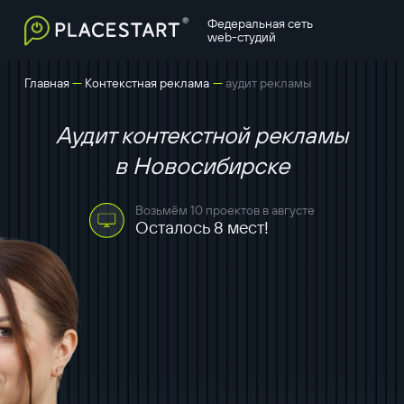
Федеральная сеть
web-студий
—
—
Главная
Контекстная реклама
аудит рекламы
Аудит контекстной рекламы
в Новосибирске
Возьмём 10 проектов в августе
Осталось 8 мест!