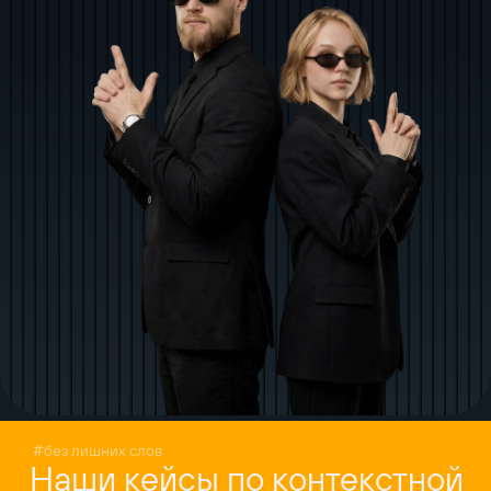
#без лишних слов
Наши кейсы по контекстной