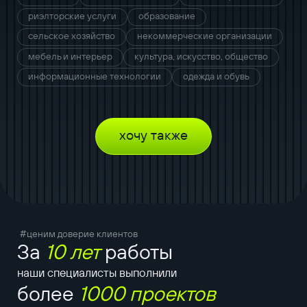
риэлторские услуги
образование
сельское хозяйство
некоммерческие организации
мебель и интерьер
культура, искусство, общество
информационные технологии
одежда и обувь
хочу также
#ценим доверие клиентов
За
10 лет
работы
наши специалисты выполнили
более
1000 проектов