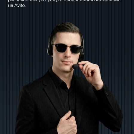
на Avito.