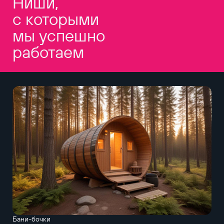
Ниши,
с которыми
мы успешно
работаем
Бани-бочки