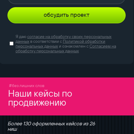
обсудить проект
Я даю
согласие на обработку своих персональных
данных
в соответствии с
Политикой обработки
персональных данных
и ознакомлен с
Согласием на
обработку персональных данных
#без лишних слов
Наши кейсы по
продвижению
Более 130 оформленных кейсов из 26
ниш