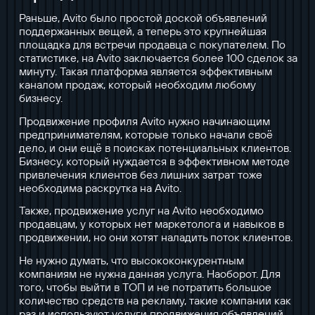
Раньше, Avito было простой доской объявлений
поддержанных вещей, а теперь это крупнейшая
площадка для встречи продавца с покупателем. По
статистике, на Avito заключается более 100 сделок за
минуту. Такая платформа является эффективным
каналом продаж, который необходим любому
бизнесу.
Продвижение профиля Avito нужно начинающим
предпринимателям, которые только начали своё
дело, и они ещё в поисках потенциальных клиентов.
Бизнесу, который нуждается в эффективном методе
привлечения клиентов без лишних затрат тоже
необходима раскрутка на Avito.
Также, продвижение услуг на Avito необходимо
продавцам, у которых нет маркетолога и навыков в
продвижении, но они хотят наладить поток клиентов.
Не нужно думать, что высококонкурентным
компаниям не нужна данная услуга. Наоборот. Для
того, чтобы выйти в ТОП и не потратить большое
количество средств на рекламу, такие компании как
раз и используют услуги продвижения объявлений