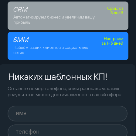
CRM
Срок: от
3 дней
Автоматизируем бизнес и увеличим вашу
прибыль
SMM
Настроим
за 1–5 дней
Найдём ваших клиентов в социальных
сетях
Никаких шаблонных КП!
Оставьте номер телефона, и мы расскажем, каких
результатов можно достичь именно в вашей сфере