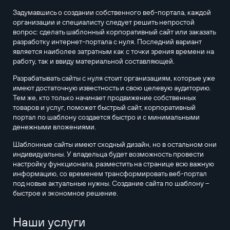
Задумавшись о создании собственного веб-портала, каждой
организации и специалисту следует решить непростой
вопрос: сделать шаблонный корпоративный сайт или заказать
разработку интернет-портала с нуля. Последний вариант
является наиболее затратным как с точки зрения времени на
работу, так и ввиду материальной составляющей.
Разрабатывать сайты с нуля стоит организациям, которые уже
имеют достаточную известность и свою целевую аудиторию.
Тем же, кто только начинает продвижение собственных
товаров и услуг, поможет быстрый сайт, корпоративный
портал по шаблону создается быстро и с минимальными
денежными вложениями.
Шаблонные сайты имеют сходный дизайн, но в остальном они
индивидуальны. У владельца будет возможность провести
настройку функционала, разместить на странице всю важную
информацию, со временем трансформировать веб-портал
под новые актуальные нужны. Создание сайта по шаблону –
быстрое и экономное решение.
Наши услуги