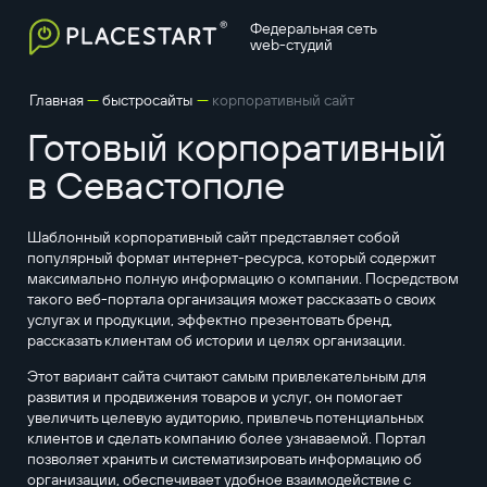
Федеральная сеть
web-студий
—
—
Главная
быстросайты
корпоративный сайт
Готовый корпоративный
в Севастополе
Шаблонный корпоративный сайт представляет собой
популярный формат интернет-ресурса, который содержит
максимально полную информацию о компании. Посредством
такого веб-портала организация может рассказать о своих
услугах и продукции, эффектно презентовать бренд,
рассказать клиентам об истории и целях организации.
Этот вариант сайта считают самым привлекательным для
развития и продвижения товаров и услуг, он помогает
увеличить целевую аудиторию, привлечь потенциальных
клиентов и сделать компанию более узнаваемой. Портал
позволяет хранить и систематизировать информацию об
организации, обеспечивает удобное взаимодействие с