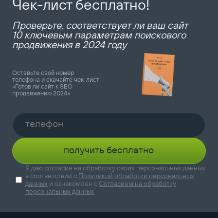
Чек-лист бесплатно!
Проверьте, соответствует ли ваш сайт
10 ключевым параметрам поискового
продвижения в 2024 году
Оставьте свой номер
телефона и скачайте чек-лист
«Готов ли сайт к SEO
продвижению 2024»
получить бесплатно
Я даю
согласие на обработку своих персональных данных
в соответствии с
Политикой обработки персональных
данных
и ознакомлен с
Согласием на обработку
персональных данных