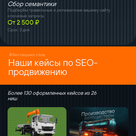
Сбор семантики
Подберём правильные и релевантные вашему сайту
ключевые запросы
От 2 500 ₽
Срок: 3 дня
#без лишних слов
Наши кейсы по SEO-
продвижению
Более 130 оформленных кейсов из 26
ниш