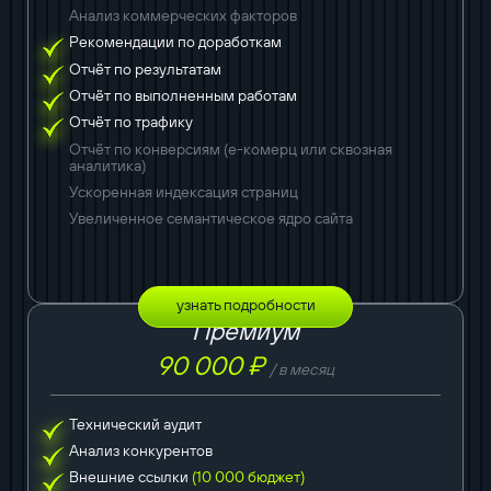
Анализ коммерческих факторов
Рекомендации по доработкам
Отчёт по результатам
Отчёт по выполненным работам
Отчёт по трафику
Отчёт по конверсиям (е-комерц или сквозная
аналитика)
Ускоренная индексация страниц
Увеличенное семантическое ядро сайта
узнать подробности
Премиум
90 000 ₽
/ в месяц
Технический аудит
Анализ конкурентов
Внешние ссылки
(10 000 бюджет)