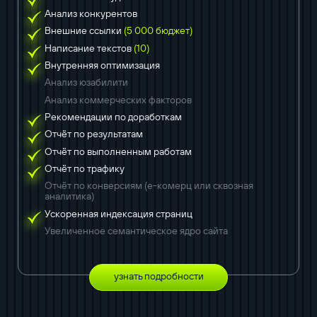
Анализ конкурентов
Внешние ссылки
(5 000 бюджет)
Написание текстов
(10)
Внутренняя оптимизация
Анализ юзабилити
Анализ коммерческих факторов
Рекомендации по доработкам
Отчёт по результатам
Отчёт по выполненным работам
Отчёт по трафику
Отчёт по конверсиям (е-комерц или сквозная
аналитика)
Ускоренная индексация страниц
Увеличенное семантическое ядро сайта
узнать подробности