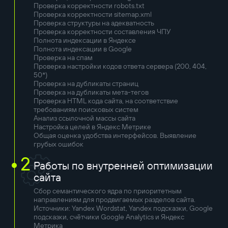
Проверка корректности robots.txt
Проверка корректности sitemap.xml
Проверка структуры на адекватность
Проверка корректности составления ЧПУ
Полнота индексации в Яндексе
Полнота индексации в Google
Проверка на спам
Проверка настройки кодов ответа сервера (200, 404,
50*)
Проверка на дубликаты страниц
Проверка на дубликаты мета-тегов
Проверка HTML кода сайта, на соответствие
требованиям поисковых систем
Анализ ссылочной массы сайта
Настройка целей в Яндекс Метрике
Общая оценка удобства интерфейсов. Выявление
грубых ошибок
2
Работы по внутренней оптимизации
сайта
Сбор семантического ядра по приоритетным
направлениям для продвигаемых разделов сайта.
Источники: Yandex Wordstat, Yandex подсказки, Google
подсказки, счётчики Google Analytics и Яндекс
Метрика