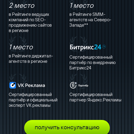
2 место
1 место
в Рейтинге ведущих
в Рейтинге SMM-
компаний по SEO-
агентств на Северо-
продвижению сайтов
Западе**
в регионе
1 место
в Рейтинге диджитал-
Сертифицированный
агентств в регионе
партнёр по внедрению
Битрикс24
Сертифицированный
Сертифицированный
партнёр и официальный
партнер Яндекс.Рекламы
эксперт VK рекламы
получить консультацию