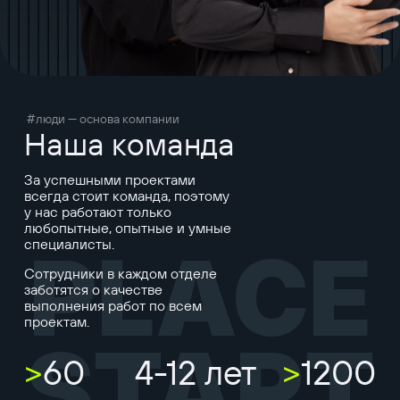
#люди — основа компании
Наша команда
За успешными проектами
всегда стоит команда, поэтому
у нас работают только
любопытные, опытные и умные
специалисты.
PLACE
Сотрудники в каждом отделе
заботятся о качестве
выполнения работ по всем
проектам.
START
>
60
4-12 лет
>
1200