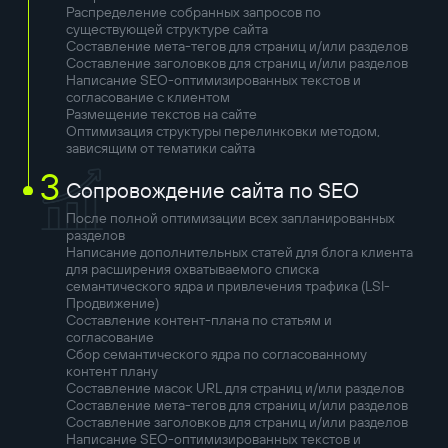
Распределение собранных запросов по
существующей структуре сайта
Составление мета-тегов для страниц и/или разделов
Составление заголовков для страниц и/или разделов
Написание SEO-оптимизированных текстов и
согласование с клиентом
Размещение текстов на сайте
Оптимизация структуры перелинковки методом,
зависящим от тематики сайта
3
Сопровождение сайта по SEO
После полной оптимизации всех запланированных
разделов
Написание дополнительных статей для блога клиента
для расширения охватываемого списка
семантического ядра и привлечения трафика (LSI-
Продвижение)
Составление контент-плана по статьям и
согласование
Сбор семантического ядра по согласованному
контент плану
Составление масок URL для страниц и/или разделов
Составление мета-тегов для страниц и/или разделов
Составление заголовков для страниц и/или разделов
Написание SEO-оптимизированных текстов и