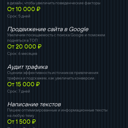
в дизайн, чтобы увеличить поведенческие факторы
От 10 000 ₽
Срок: 5 дней
Продвижение сайта в Google
Увеличим посещаемость с поиска Google и поможем
подняться в ТОП
От 20 000 ₽
Срок: 6 месяцев
Аудит трафика
Оценим эффективность источников привлечения
трафика и подскажем, как увеличить конверсии.
От 15 000 ₽
Срок: 7 дней
Написание текстов
Пишем оптимизированные и информационные тексты
на любую тему
От 1 500 ₽