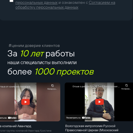
персональных данных
и ознакомлен с
Согласием на
обработку персональных данных
#ценим доверие клиентов
За
10 лет
работы
наши специалисты выполнили
более
1000 проектов