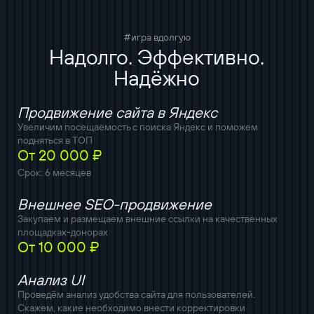
#игра вдолгую
Надолго. Эффективно.
Надёжно
Продвижение сайта в Яндекс
Увеличим посещаемость с поиска Яндекс и поможем
подняться в ТОП
От 20 000 ₽
Срок: 6 месяцев
Внешнее SEO-продвижение
Закупаем и размещаем внешние ссылки на качественных
площадках-донорах
От 10 000 ₽
Анализ UI
Проведём анализ удобства сайта для пользователей.
Скажем, какие необходимо внести корректировки