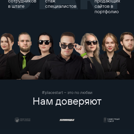
сотрудников
стаж
продающих
в штате
специалистов
сайтов в
портфолио
#placestart – это по любви
Нам доверяют