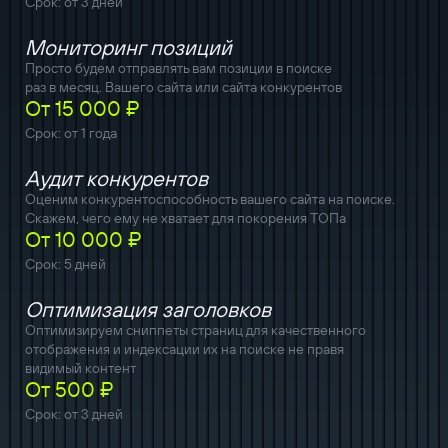
Срок: от 3 дней
Мониторинг позиций
Просто будем отправлять вам позиции в поиске
раз в месяц. Вашего сайта или сайта конкурентов
От 15 000 ₽
Срок: от 1 года
Аудит конкурентов
Оценим конкурентоспособность вашего сайта на поиске.
Скажем, чего ему не хватает для покорения ТОПа
От 10 000 ₽
Срок: 5 дней
Оптимизация заголовков
Оптимизируем сниппеты страниц для качественного
отображения и индексации их на поиске не правя
видимый контент
От 500 ₽
Срок: от 3 дней