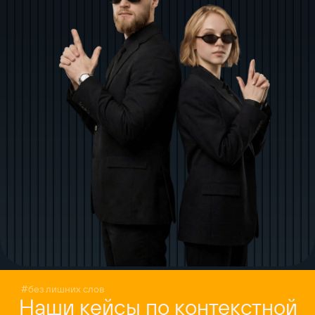
#без лишних слов
Наши кейсы по контекстной