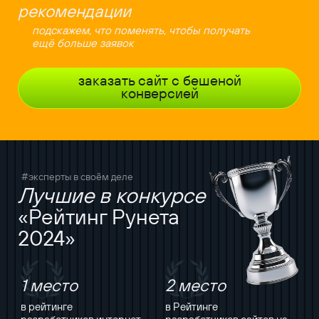
рекомендации
подскажем, что поменять, чтобы получать
ещё больше заявок
заказать сайт с бешеной
конверсией
#эксперты в своём деле
Лучшие в конкурсе
«Рейтинг Рунета
2024»
1 место
2 место
в рейтинге
в Рейтинге