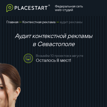
Федеральная сеть
web-студий
—
—
Главная
Контекстная реклама
аудит рекламы
Аудит контекстной рекламы
в Севастополе
Возьмём 10 проектов в августе
Осталось 8 мест!