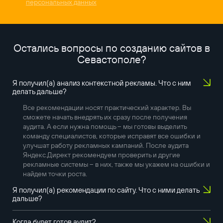
персональных данных
Остались вопросы по созданию сайтов в
Севастополе
?
Я получил(а) анализ контекстной рекламы. Что с ним
делать дальше?
Все рекомендации носят практический характер. Вы
сможете начать внедрять их сразу после получения
аудита. А если нужна помощь – мы готовы выделить
команду специалистов, которые исправят все ошибки и
улучшат работу рекламных кампаний. После аудита
Яндекс.Директ рекомендуем проверить и другие
рекламные системы – в них, также мы укажем на ошибки и
найдем точки роста.
Я получил(а) рекомендации по сайту. Что с ними делать
дальше?
Когда будет готов аудит?