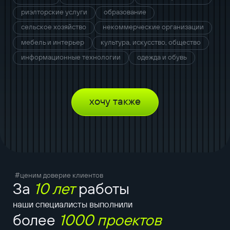
риэлторские услуги
образование
сельское хозяйство
некоммерческие организации
мебель и интерьер
культура, искусство, общество
информационные технологии
одежда и обувь
хочу также
#ценим доверие клиентов
За
10 лет
работы
наши специалисты выполнили
более
1000 проектов