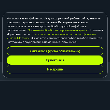
Мы используем файлы cookie для корректной работы сайта, анализа
трафика и персонализации контента. Вы вправе отказаться,
согласиться, а также настроить обработку cookie-файлов в
соответствии с
Политикой обработки персональных данных
. Нажимая
«Принять», вы даёте
согласие на использование cookie-файлов и
Яндекс.Метрики
. Вы можете изменить свой выбор в любой момент в
настройках браузера или с помощью кнопок ниже.
Отказаться (кроме обязательных)
Принять все
Настроить
портфолио
создание сайтов
корпоративный сайт
сайт-каталог