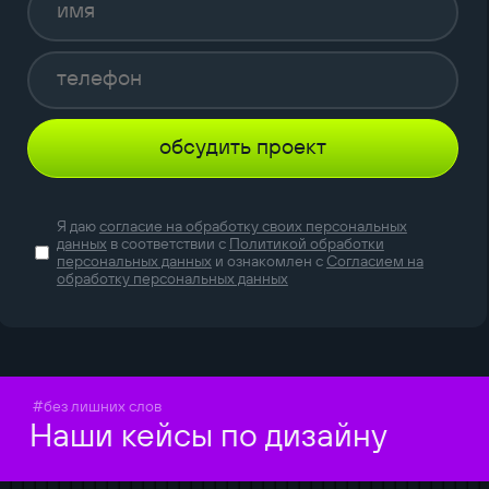
обсудить проект
Я даю
согласие на обработку своих персональных
данных
в соответствии с
Политикой обработки
персональных данных
и ознакомлен с
Согласием на
обработку персональных данных
#без лишних слов
Наши кейсы по дизайну