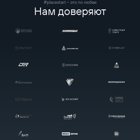
#placestart – это по любви
Нам доверяют