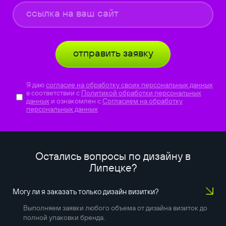
отправить заявку
Я даю
согласие на обработку своих персональных данных
в соответствии с
Политикой обработки персональных
данных
и ознакомлен с
Согласием на обработку
персональных данных
Остались вопросы по дизайну в
Липецке
?
Могу ли я заказать только дизайн визитки?
Выполняем заявки любого объема от дизайна визиток до
полной упаковки бренда.