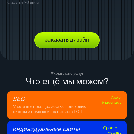
Срок: от 20 дней
заказать дизайн
#комплекс услуг
Что ещё мы можем?
SEO
Срок:
6 месяцев
Увеличим посещаемость с поисковых
систем и поможем подняться в ТОП
индивидуальные сайты
Срок: от 1
месяца