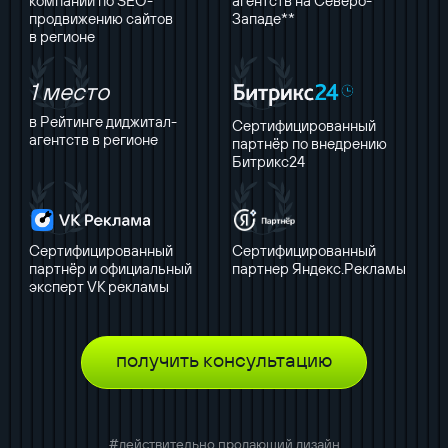
компаний по SEO-
агентств на Северо-
продвижению сайтов
Западе**
в регионе
1 место
в Рейтинге диджитал-
Сертифицированный
агентств в регионе
партнёр по внедрению
Битрикс24
Сертифицированный
Сертифицированный
партнёр и официальный
партнер Яндекс.Рекламы
эксперт VK рекламы
получить консультацию
#действительно продающий дизайн