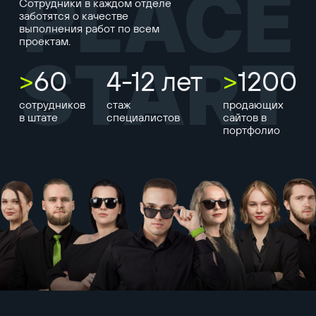
PLACE
Сотрудники в каждом отделе
заботятся о качестве
выполнения работ по всем
проектам.
START
>
60
4-12 лет
>
1200
сотрудников
стаж
продающих
в штате
специалистов
сайтов в
портфолио