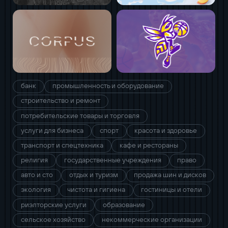
банк
промышленность и оборудование
строительство и ремонт
потребительские товары и торговля
услуги для бизнеса
спорт
красота и здоровье
транспорт и спецтехника
кафе и рестораны
религия
государственные учреждения
право
авто и сто
отдых и туризм
продажа шин и дисков
экология
чистота и гигиена
гостиницы и отели
риэлторские услуги
образование
сельское хозяйство
некоммерческие организации