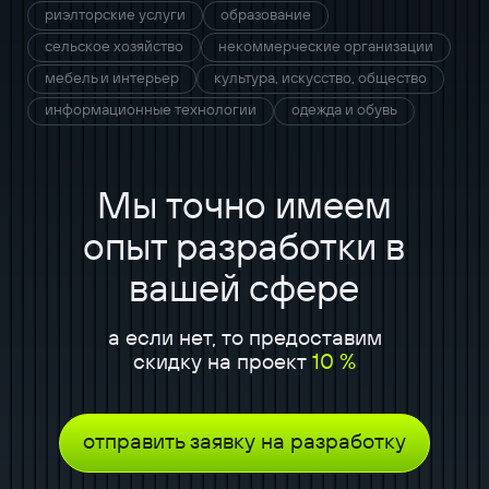
риэлторские услуги
образование
сельское хозяйство
некоммерческие организации
мебель и интерьер
культура, искусство, общество
информационные технологии
одежда и обувь
Мы точно имеем
опыт разработки в
вашей сфере
а если нет, то предоставим
скидку на проект
10 %
отправить заявку на разработку