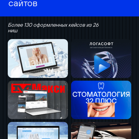
сайтов
Более 130 оформленных кейсов из 26
ниш