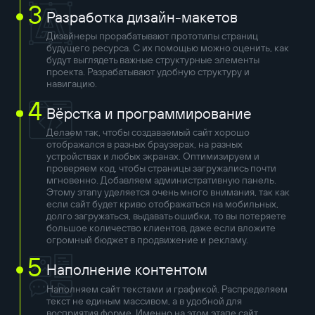
3
Разработка дизайн-макетов
Дизайнеры прорабатывают прототипы страниц
будущего ресурса. С их помощью можно оценить, как
будут выглядеть важные структурные элементы
проекта. Разрабатывают удобную структуру и
навигацию.
4
Вёрстка и программирование
Делаем так, чтобы создаваемый сайт хорошо
отображался в разных браузерах, на разных
устройствах и любых экранах. Оптимизируем и
проверяем код, чтобы страницы загружались почти
мгновенно. Добавляем административную панель.
Этому этапу уделяется очень много внимания, так как
если сайт будет криво отображаться на мобильных,
долго загружаться, выдавать ошибки, то вы потеряете
большое количество клиентов, даже если вложите
огромный бюджет в продвижение и рекламу.
5
Наполнение контентом
Наполняем сайт текстами и графикой. Распределяем
текст не единым массивом, а в удобной для
восприятия форме. Именно на этом этапе сайт