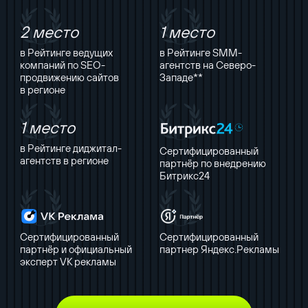
2 место
1 место
в Рейтинге ведущих
в Рейтинге SMM-
компаний по SEO-
агентств на Северо-
продвижению сайтов
Западе**
в регионе
1 место
в Рейтинге диджитал-
Сертифицированный
агентств в регионе
партнёр по внедрению
Битрикс24
Сертифицированный
Сертифицированный
партнёр и официальный
партнер Яндекс.Рекламы
эксперт VK рекламы