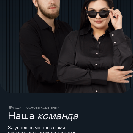
#люди — основа компании
Наша
команда
За успешными проектами
всегда стоит команда, поэтому