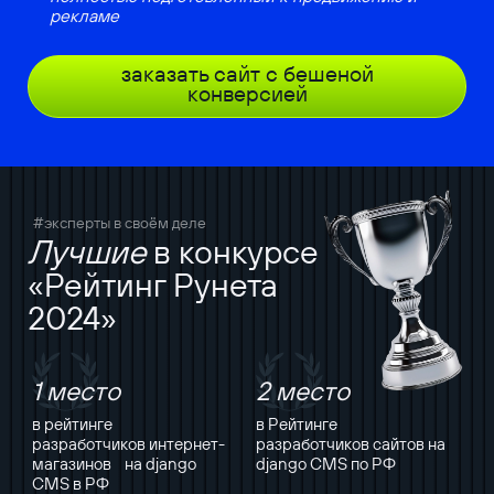
рекламе
заказать сайт с бешеной
конверсией
#эксперты в своём деле
Лучшие
в конкурсе
«Рейтинг Рунета
2024»
1 место
2 место
в рейтинге
в Рейтинге
разработчиков интернет-
разработчиков сайтов на
магазинов на django
django CMS по РФ
CMS в РФ