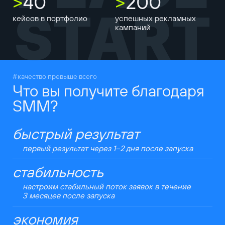
>
40
>
200
START
кейсов в портфолио
успешных рекламных
кампаний
#качество превыше всего
Что вы получите благодаря
SMM?
быстрый результат
первый результат через 1–2 дня после запуска
стабильность
настроим стабильный поток заявок в течение
3 месяцев после запуска
экономия