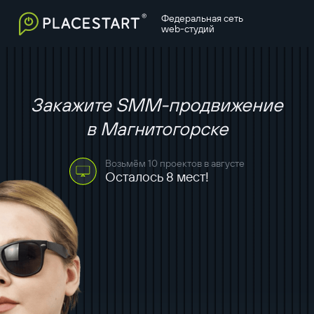
Федеральная сеть
web-студий
Закажите SMM-продвижение
в Магнитогорске
Возьмём 10 проектов в августе
Осталось 8 мест!