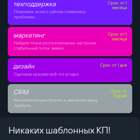
техподдержка
Срок: от 1
месяца
Поможем, если с сайтом появились
проблемы
маркетинг
Срок: от 1
месяца
Найдем точки роста компании, настроим
стабильный поток заявок
дизайн
Срок: от 1 дня
Сделаем красиво всё что угодно
CRM
Срок: от
3 дней
Автоматизируем бизнес и увеличим вашу
прибыль
Никаких шаблонных КП!