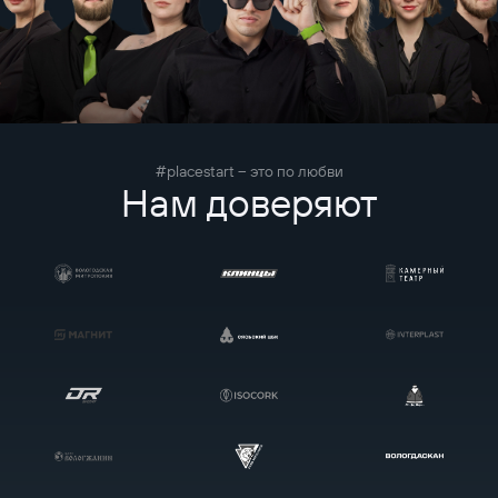
#placestart – это по любви
Нам доверяют