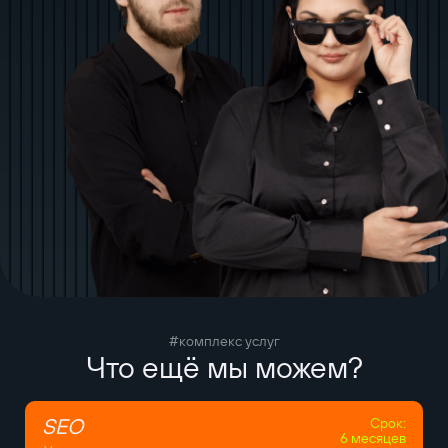
#комплекс услуг
Что ещё мы можем?
SEO
Срок:
6 месяцев