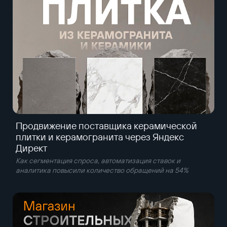
Продвижение поставщика керамической
плитки и керамогранита через Яндекс
Директ
Как сегментация спроса, автоматизация ставок и
аналитика повысили количество обращений на 54%