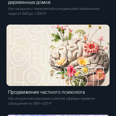
деревянных домов
Как на рынке с перегретой конкуренцией привлекали
лиды от 540 до 1 300 ₽
Продвижение частного психолога
Как аккуратная реклама и мягкие офферы привели
обращения по 380–620 ₽