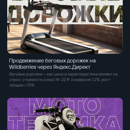
Продвижение беговых дорожек на
Wildberries через Яндекс.Директ
Беговые дорожки — как цена и характеристики влияют на
спрос: стоимость клика 14–22 ₽, конверсия 1,2%, рост
продаж +70%