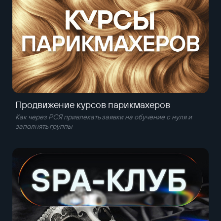
Продвижение курсов парикмахеров
Как через РСЯ привлекать заявки на обучение с нуля и
заполнять группы