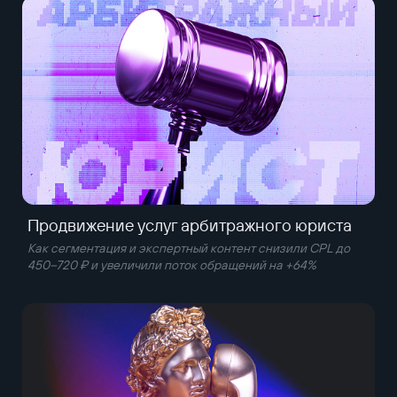
Продвижение услуг арбитражного юриста
Как сегментация и экспертный контент снизили CPL до
450–720 ₽ и увеличили поток обращений на +64%