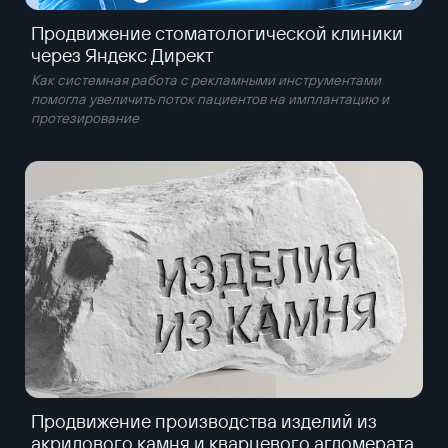
Продвижение стоматологической клиники
через Яндекс Директ
Как системная работа с рекламными инструментами
помогла увеличить поток пациентов на имплантацию и
протезирование
Продвижение производства изделий из
акрилового камня и кварцевого агломерата