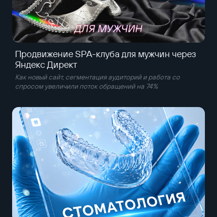
Продвижение SPA-клуба для мужчин через
Яндекс Директ
Как новый сайт, сегментация аудиторий и работа со
спросом увеличили поток обращений на 74%