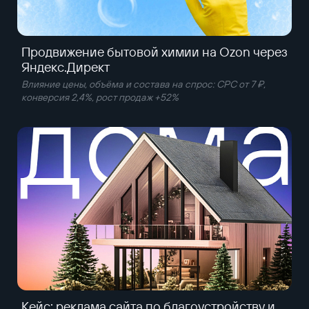
Продвижение бытовой химии на Ozon через
Яндекс.Директ
Влияние цены, объёма и состава на спрос: CPC от 7 ₽,
конверсия 2,4%, рост продаж +52%
Кейс: реклама сайта по благоустройству и