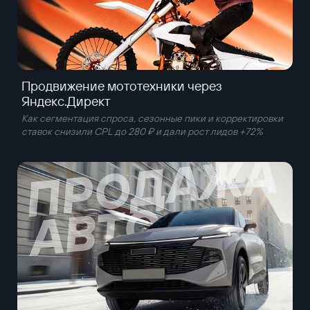
Продвижение мототехники через
Яндекс.Директ
Как сегментация спроса, сезонные пики и корректировки
ставок снизили CPL до 280 ₽ и дали рост лидов +72%