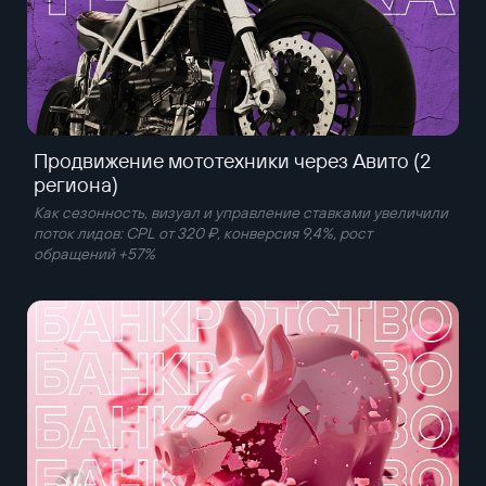
Продвижение мототехники через Авито (2
региона)
Как сезонность, визуал и управление ставками увеличили
поток лидов: CPL от 320 ₽, конверсия 9,4%, рост
обращений +57%