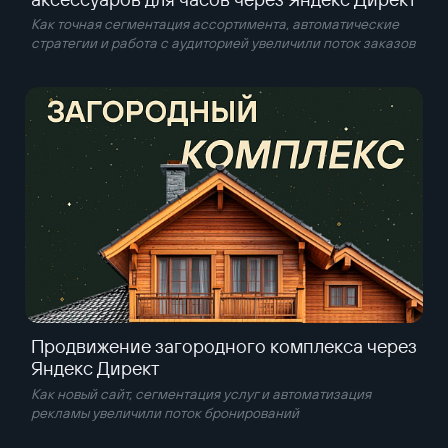
Как точная сегментация ассортимента, автоматические
стратегии и работа с аудиторией увеличили поток заказов
Продвижение загородного комплекса через
Яндекс Директ
Как новый сайт, сегментация услуг и автоматизация
рекламы увеличили поток бронирований