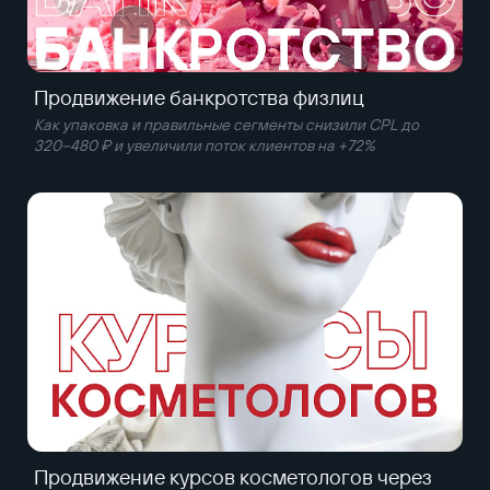
Продвижение банкротства физлиц
Как упаковка и правильные сегменты снизили CPL до
320–480 ₽ и увеличили поток клиентов на +72%
Продвижение курсов косметологов через