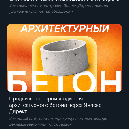
Как комплексная настройка Яндекс Директ помогла
увеличить количество обращений
Продвижение производителя
архитектурного бетона через Яндекс
Директ
Как новый сайт, сегментация услуг и автоматизация
рекламы увеличили поток заявок