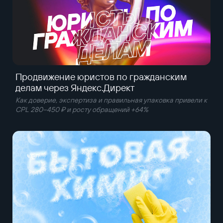
Продвижение юристов по гражданским
делам через Яндекс.Директ
Как доверие, экспертиза и правильная упаковка привели к
CPL 280–450 ₽ и росту обращений +64%