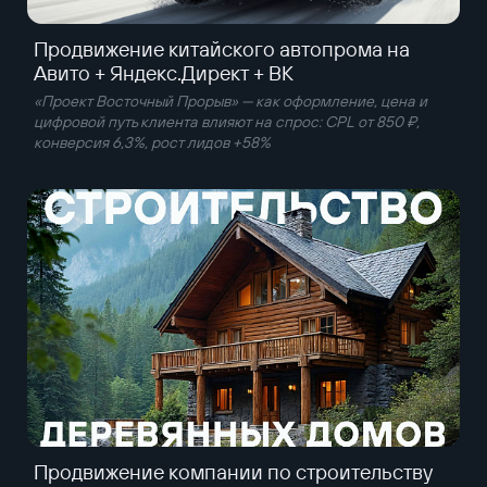
Продвижение китайского автопрома на
Авито + Яндекс.Директ + ВК
«Проект Восточный Прорыв» — как оформление, цена и
цифровой путь клиента влияют на спрос: CPL от 850 ₽,
конверсия 6,3%, рост лидов +58%
Продвижение компании по строительству