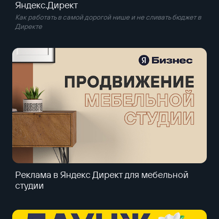
Яндекс.Директ
Как работать в самой дорогой нише и не сливать бюджет в
Директе
Реклама в Яндекс Директ для мебельной
студии