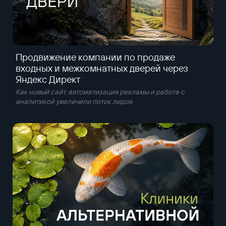
Продвижение компании по продаже
входных и межкомнатных дверей через
Яндекс Директ
Как новый сайт, автоматизация рекламы и работа с
аналитикой увеличили поток лидов