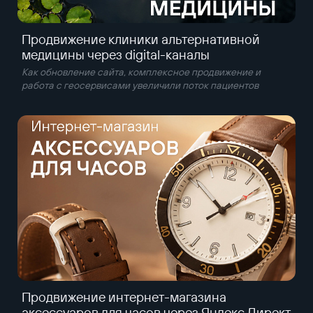
Продвижение клиники альтернативной
медицины через digital-каналы
Как обновление сайта, комплексное продвижение и
работа с геосервисами увеличили поток пациентов
Продвижение интернет-магазина
аксессуаров для часов через Яндекс Директ